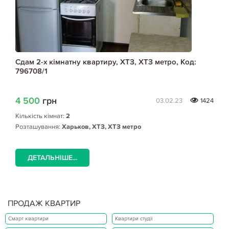
Сдам 2-х кімнатну квартиру, ХТЗ, ХТЗ метро, Код:
796708/1
4 500
грн
03.02.23
1424
Кількість кімнат:
2
Розташування:
Харьков, ХТЗ, ХТЗ метро
ДЕТАЛЬНІШЕ...
ПРОДАЖ КВАРТИР
Смарт квартири
Квартири студії