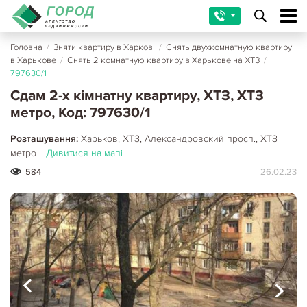
Головна
/
Зняти квартиру в Харкові
/
Снять двухкомнатную квартиру
в Харькове
/
Снять 2 комнатную квартиру в Харькове на ХТЗ
/
797630/1
Сдам 2-х кімнатну квартиру, ХТЗ, ХТЗ
метро, Код: 797630/1
Розташування:
Харьков, ХТЗ, Александровский просп., ХТЗ
метро
Дивитися на мапі
584
26.02.23