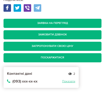
ЗАЯВКА НА ПЕРЕГЛЯД
ЗАМОВИТИ ДЗВІНОК
ЗАПРОПОНУВАТИ СВОЮ ЦІНУ
ПОСКАРЖИТИСЯ
Контактні дані
2
(093) ххх-хх-хх
Показати