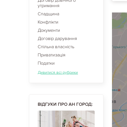
Договір довічного
утримання
Спадщина
Конфлікти
Документи
Договір дарування
Спільна власність
Приватизація
Податки
Дивитися всі рубрики
ВІДГУКИ ПРО АН ГОРОД: