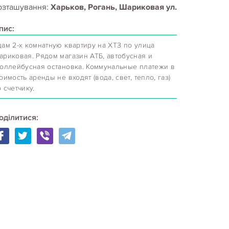
озташування:
Харьков, Рогань, Шариковая ул.
пис:
дам 2-х комнатную квартиру на ХТЗ по улица
ариковая. Рядом магазин АТБ, автобусная и
роллейбусная остановка. Коммунальные платежи в
оимость аренды не входят (вода, свет, тепло, газ)
 счетчику.
оділитися: