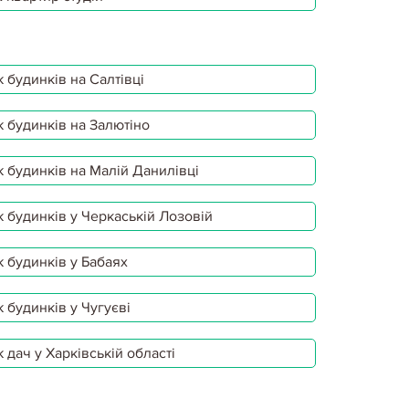
 будинків на Салтівці
 будинків на Залютіно
 будинків на Малій Данилівці
 будинків у Черкаській Лозовій
 будинків у Бабаях
 будинків у Чугуєві
 дач у Харківській області