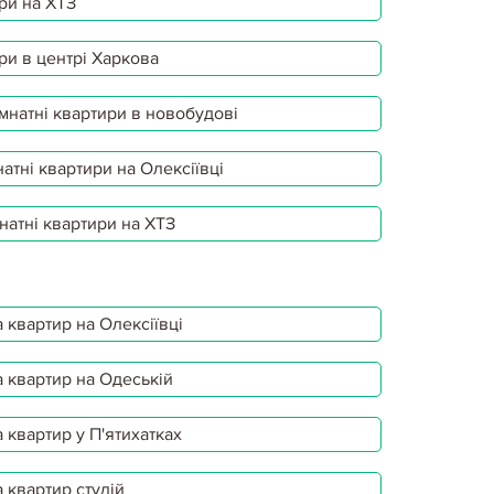
ри на ХТЗ
ри в центрі Харкова
мнатні квартири в новобудові
атні квартири на Олексіївці
натні квартири на ХТЗ
 квартир на Олексіївці
 квартир на Одеській
 квартир у П'ятихатках
 квартир студій