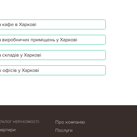
 кафе в Харкові
 виробничих приміщень у Харкові
 складів у Харкові
 офісів у Харкові
Про компанію
АТАЛОГ НЕРУХОМОСТІ:
вартири
Послуги