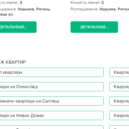
сть кімнат:
2
Кількість кімнат:
2
шування:
Харьков, Рогань,
Розташування:
Харьков, Рога
вца ул.
ДЕТАЛЬНІШЕ...
ДЕТАЛЬНІШЕ...
Ж КВАРТИР
т квартири
Квартир
тири на Олексіївці
Кварти
мнатні квартири на Салтівці
Кварти
тири на Нових Домах
Кварти