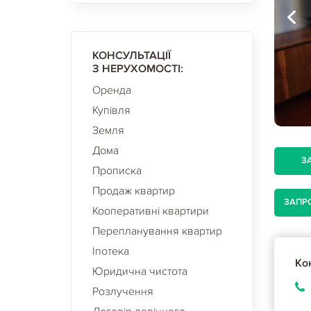
КОНСУЛЬТАЦІЇ
З НЕРУХОМОСТІ:
Оренда
Купівля
Земля
Дома
З
Прописка
Продаж квартир
ЗАПР
Кооперативні квартири
Перепланування квартир
Іпотека
Кон
Юридична чистота
Розлучення