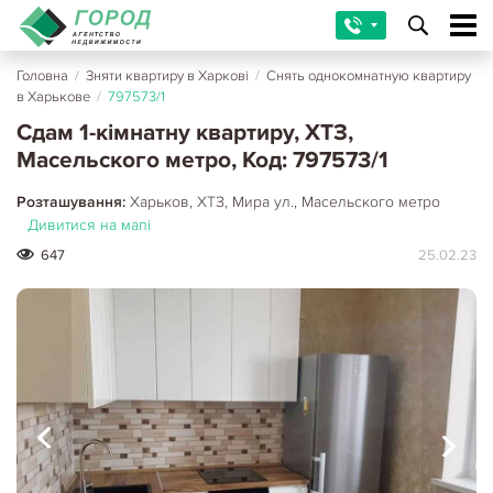
Головна
/
Зняти квартиру в Харкові
/
Снять однокомнатную квартиру
в Харькове
/
797573/1
Сдам 1-кімнатну квартиру, ХТЗ,
Масельского метро, Код: 797573/1
Розташування:
Харьков, ХТЗ, Мира ул., Масельского метро
Дивитися на мапі
647
25.02.23