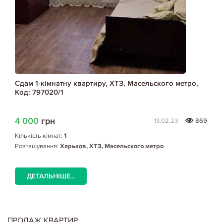
Сдам 1-кімнатну квартиру, ХТЗ, Масельского метро,
Код: 797020/1
4 000
грн
13.02.23
869
Кількість кімнат:
1
Розташування:
Харьков, ХТЗ, Масельского метро
ДЕТАЛЬНІШЕ...
ПРОДАЖ КВАРТИР