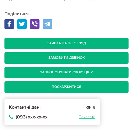
Поділитися:
ЗАЯВКА НА ПЕРЕГЛЯД
ЗАМОВИТИ ДЗВІНОК
ЗАПРОПОНУВАТИ СВОЮ ЦІНУ
ПОСКАРЖИТИСЯ
Контактні дані
6
(093) ххх-хх-хх
Показати