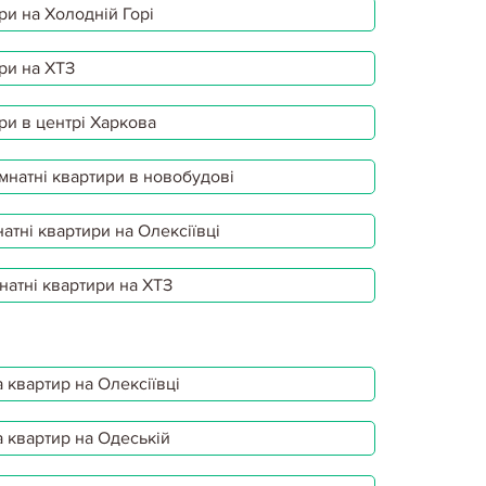
ри на Холодній Горі
ри на ХТЗ
ри в центрі Харкова
мнатні квартири в новобудові
атні квартири на Олексіївці
натні квартири на ХТЗ
 квартир на Олексіївці
 квартир на Одеській