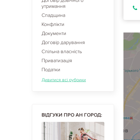
Договір довічного
утримання
Спадщина
Конфлікти
Документи
Договір дарування
Спільна власність
Приватизація
Податки
Дивитися всі рубрики
ВІДГУКИ ПРО АН ГОРОД: