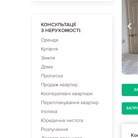
КОНСУЛЬТАЦІЇ
З НЕРУХОМОСТІ:
Оренда
Купівля
Земля
Дома
Прописка
Продаж квартир
З
Кооперативні квартири
Перепланування квартир
ЗАПР
Іпотека
Юридична чистота
Розлучення
Кон