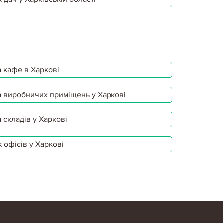
 кафе в Харкові
 виробничих приміщень у Харкові
 складів у Харкові
 офісів у Харкові