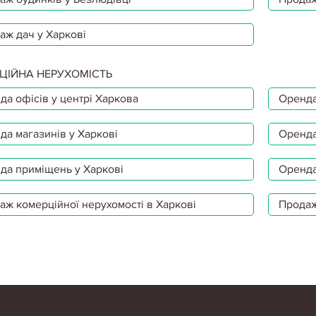
аж дач у Харкові
ЦІЙНА НЕРУХОМІСТЬ
да офісів у центрі Харкова
Оренда
да магазинів у Харкові
Оренда
да приміщень у Харкові
Оренда
аж комерційної нерухомості в Харкові
Продаж