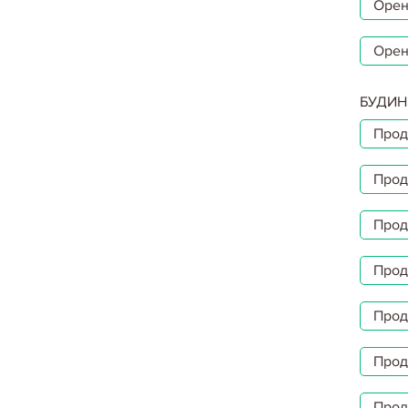
Орен
Орен
БУДИН
Прод
Прод
Прод
Прод
Прод
Прод
Прод