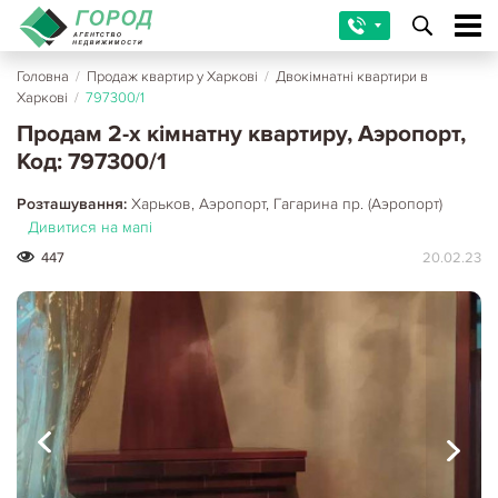
Головна
/
Продаж квартир у Харкові
/
Двокімнатні квартири в
Харкові
/
797300/1
Продам 2-х кімнатну квартиру, Аэропорт,
Код: 797300/1
Розташування:
Харьков, Аэропорт, Гагарина пр. (Аэропорт)
Дивитися на мапі
447
20.02.23