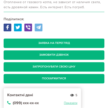
Отопление от газового котла, не зависит от наличия света,
есть дровяной камин. Есть интернет. Есть погреб.
Поділитися:
ЗАЯВКА НА ПЕРЕГЛЯД
ЗАМОВИТИ ДЗВІНОК
ЗАПРОПОНУВАТИ СВОЮ ЦІНУ
ПОСКАРЖИТИСЯ
Контактні дані
5
(099) ххх-хх-хх
Показати