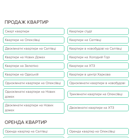
ПРОДАЖ КВАРТИР
Смарт квартири
Квартири студії
Квартири на Олексіївці
Квартири на Салтівці
Двокімнатні квартири на Салтівці
Квартири в новобудові на Салтівці
Квартири на Нових Домах
Квартири на Холодній Горі
Квартири на Залютіно
Квартири на ХТЗ
Квартири на Одеській
Квартири в центрі Харкова
Однокімнатні квартири на Олексіївці
Однокімнатні квартири в новобудові
Однокімнатні квартири на Нових
Трикімнатні квартири на Олексіївці
домах
Двокімнатні квартири на Нових
Двокімнатні квартири на ХТЗ
домах
ОРЕНДА КВАРТИР
Оренда квартир на Салтівці
Оренда квартир на Олексіївці