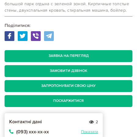
большой парк отдыха с зеленой зоной. Кирпичные толстые
стены, двухспальная кровать, стиральная машина, бойлер.
Поділитися:
ЗАЯВКА НА ПЕРЕГЛЯД
ЗАМОВИТИ ДЗВІНОК
ЗАПРОПОНУВАТИ СВОЮ ЦІНУ
ПОСКАРЖИТИСЯ
Контактні дані
2
(093) ххх-хх-хх
Показати