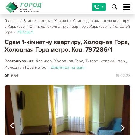
Головна
/
Зняти квартиру в Харкові
/
Снять однокомнатную квартиру
в Харькове
/
Снять однокомнатную квартиру в Харькове на Холодной
Горе
/
797286/1
Сдам 1-кімнатну квартиру, Холодная Гора,
Холодная Гора метро, Код: 797286/1
Розташування:
Харьков, Холодная Гора, Титаренковский пер.,
Холодная Гора метро
Дивитися на мапі
654
19.02.23