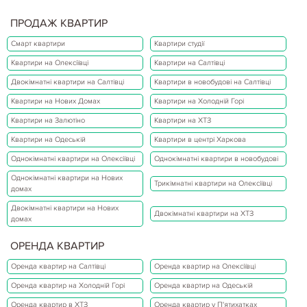
ПРОДАЖ КВАРТИР
Смарт квартири
Квартири студії
Квартири на Олексіївці
Квартири на Салтівці
Двокімнатні квартири на Салтівці
Квартири в новобудові на Салтівці
Квартири на Нових Домах
Квартири на Холодній Горі
Квартири на Залютіно
Квартири на ХТЗ
Квартири на Одеській
Квартири в центрі Харкова
Однокімнатні квартири на Олексіївці
Однокімнатні квартири в новобудові
Однокімнатні квартири на Нових
Трикімнатні квартири на Олексіївці
домах
Двокімнатні квартири на Нових
Двокімнатні квартири на ХТЗ
домах
ОРЕНДА КВАРТИР
Оренда квартир на Салтівці
Оренда квартир на Олексіївці
Оренда квартир на Холодній Горі
Оренда квартир на Одеській
Оренда квартир в ХТЗ
Оренда квартир у П'ятихатках