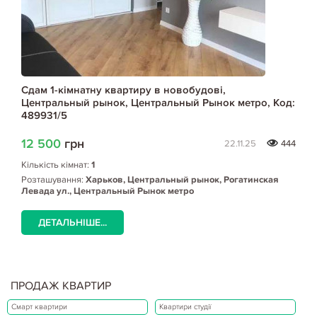
Сдам 1-кімнатну квартиру в новобудові,
Центральный рынок, Центральный Рынок метро, Код:
489931/5
12 500
грн
22.11.25
444
Кількість кімнат:
1
Розташування:
Харьков, Центральный рынок, Рогатинская
Левада ул., Центральный Рынок метро
ДЕТАЛЬНІШЕ...
ПРОДАЖ КВАРТИР
Смарт квартири
Квартири студії