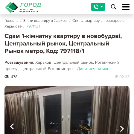
Головна
/
Зняти квартиру в Харкові
/
Снять квартиру в новострое в
Харькове
/
797118/1
Сдам 1-кімнатну квартиру в новобудові,
Центральный рынок, Центральный
Рынок метро, Код: 797118/1
Розташування:
Харьков, Центральный рынок, Рогатинский
проезд, Центральный Рынок метро
Дивитися на мапі
478
15.02.23