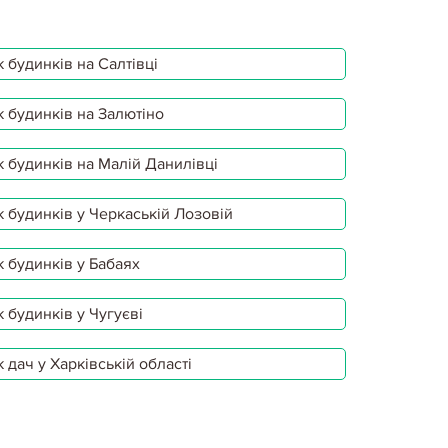
 будинків на Салтівці
 будинків на Залютіно
 будинків на Малій Данилівці
 будинків у Черкаській Лозовій
 будинків у Бабаях
 будинків у Чугуєві
 дач у Харківській області