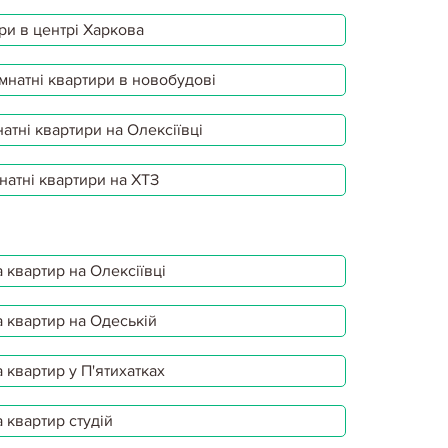
ри в центрі Харкова
мнатні квартири в новобудові
атні квартири на Олексіївці
натні квартири на ХТЗ
 квартир на Олексіївці
 квартир на Одеській
 квартир у П'ятихатках
 квартир студій