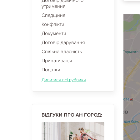
Договір довічного
утримання
Спадщина
Конфлікти
Документи
Договір дарування
Спільна власність
Приватизація
Податки
Дивитися всі рубрики
ВІДГУКИ ПРО АН ГОРОД: