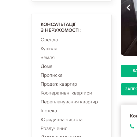
КОНСУЛЬТАЦІЇ
З НЕРУХОМОСТІ:
Оренда
Купівля
Земля
Дома
З
Прописка
Продаж квартир
ЗАПР
Кооперативні квартири
Перепланування квартир
Іпотека
Кон
Юридична чистота
Розлучення