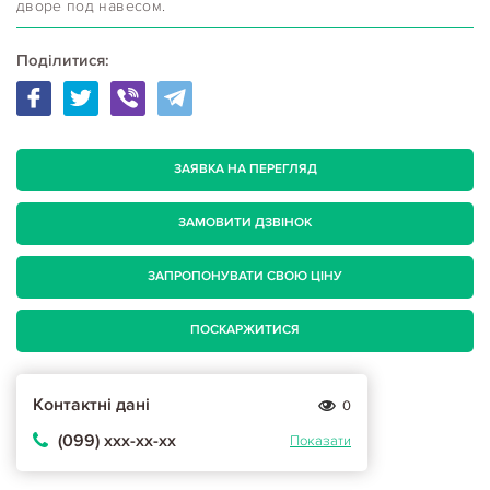
дворе под навесом.
Поділитися:
ЗАЯВКА НА ПЕРЕГЛЯД
ЗАМОВИТИ ДЗВІНОК
ЗАПРОПОНУВАТИ СВОЮ ЦІНУ
ПОСКАРЖИТИСЯ
Контактні дані
0
(099) ххх-хх-хх
Показати