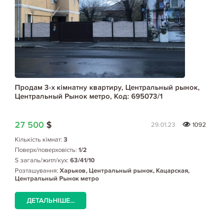
Продам 3-х кімнатну квартиру, Центральный рынок,
Центральный Рынок метро, Код: 695073/1
27 500
$
29.01.23
1092
Кількість кімнат:
3
Поверх/поверховість:
1/2
S загаль/житл/кух:
63/41/10
Розташування:
Харьков, Центральный рынок, Кацарская,
Центральный Рынок метро
ДЕТАЛЬНІШЕ...