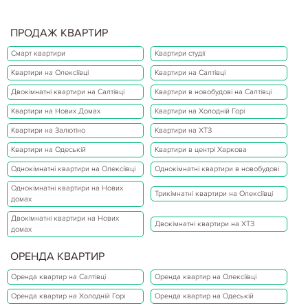
ПРОДАЖ КВАРТИР
Смарт квартири
Квартири студії
Квартири на Олексіївці
Квартири на Салтівці
Двокімнатні квартири на Салтівці
Квартири в новобудові на Салтівці
Квартири на Нових Домах
Квартири на Холодній Горі
Квартири на Залютіно
Квартири на ХТЗ
Квартири на Одеській
Квартири в центрі Харкова
Однокімнатні квартири на Олексіївці
Однокімнатні квартири в новобудові
Однокімнатні квартири на Нових
Трикімнатні квартири на Олексіївці
домах
Двокімнатні квартири на Нових
Двокімнатні квартири на ХТЗ
домах
ОРЕНДА КВАРТИР
Оренда квартир на Салтівці
Оренда квартир на Олексіївці
Оренда квартир на Холодній Горі
Оренда квартир на Одеській