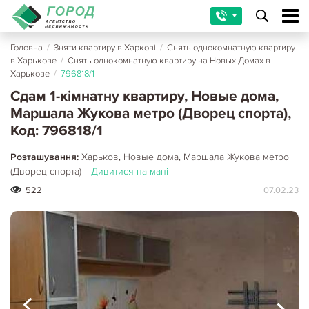
Головна
/
Зняти квартиру в Харкові
/
Снять однокомнатную квартиру
в Харькове
/
Снять однокомнатную квартиру на Новых Домах в
Харькове
/
796818/1
Сдам 1-кімнатну квартиру, Новые дома,
Маршала Жукова метро (Дворец спорта),
Код: 796818/1
Розташування:
Харьков, Новые дома, Маршала Жукова метро
(Дворец спорта)
Дивитися на мапі
522
07.02.23