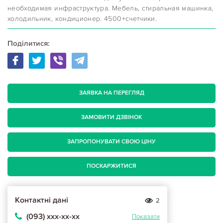
необходимая инфраструктура. Мебель, стиральная машинка,
холодильник, кондиционер. 4500+счетчики.
Поділитися:
ЗАЯВКА НА ПЕРЕГЛЯД
ЗАМОВИТИ ДЗВІНОК
ЗАПРОПОНУВАТИ СВОЮ ЦІНУ
ПОСКАРЖИТИСЯ
Контактні дані
2
(093) ххх-хх-хх
Показати