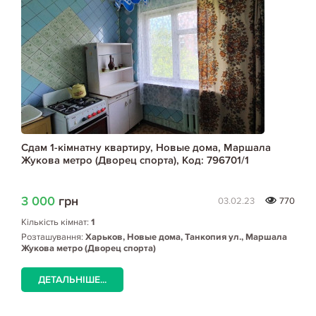
Сдам 1-кімнатну квартиру, Новые дома, Маршала
Жукова метро (Дворец спорта), Код: 796701/1
3 000
грн
03.02.23
770
Кількість кімнат:
1
Розташування:
Харьков, Новые дома, Танкопия ул., Маршала
Жукова метро (Дворец спорта)
ДЕТАЛЬНІШЕ...