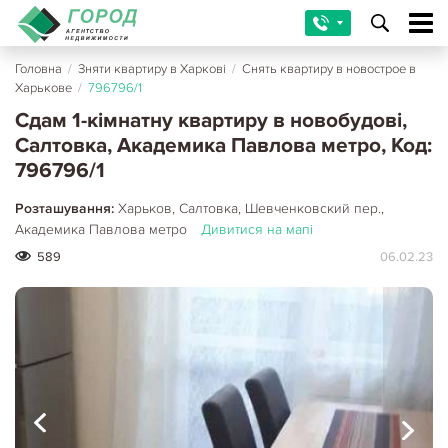
Головна
/
Зняти квартиру в Харкові
/
Снять квартиру в новострое в
Харькове
/
796796/1
Сдам 1-кімнатну квартиру в новобудові,
Салтовка, Академика Павлова метро, Код:
796796/1
Розташування:
Харьков, Салтовка, Шевченковский пер.,
Академика Павлова метро
Дивитися на мапі
589
06.02.23