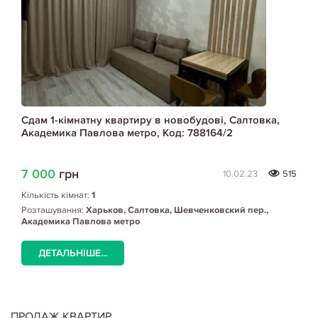
Сдам 1-кімнатну квартиру в новобудові, Салтовка,
Академика Павлова метро, Код: 788164/2
7 000
грн
10.02.23
515
Кількість кімнат:
1
Розташування:
Харьков, Салтовка, Шевченковский пер.,
Академика Павлова метро
ДЕТАЛЬНІШЕ...
ПРОДАЖ КВАРТИР