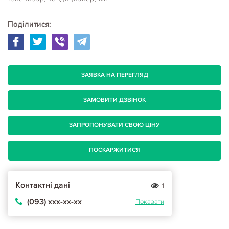
Поділитися:
ЗАЯВКА НА ПЕРЕГЛЯД
ЗАМОВИТИ ДЗВІНОК
ЗАПРОПОНУВАТИ СВОЮ ЦІНУ
ПОСКАРЖИТИСЯ
Контактні дані
1
(093) ххх-хх-хх
Показати