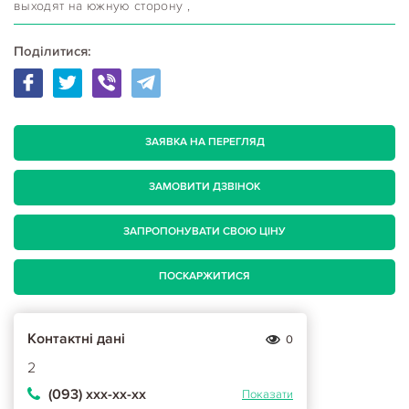
выходят на южную сторону ,
Поділитися:
ЗАЯВКА НА ПЕРЕГЛЯД
ЗАМОВИТИ ДЗВІНОК
ЗАПРОПОНУВАТИ СВОЮ ЦІНУ
ПОСКАРЖИТИСЯ
Контактні дані
0
2
(093) ххх-хх-хх
Показати