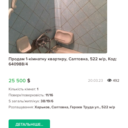
Продам 1-кімнатну квартиру, Салтовка, 522 м/р, Код:
640988/4
25 500
$
20.03.23
492
Кількість кімнат:
1
Поверх/поверховість:
11/16
S загаль/житл/кух:
38/19/6
Розташування:
Харьков, Салтовка, Героев Труда ул., 522 м/р
ДЕТАЛЬНІШЕ...