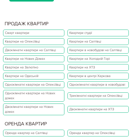
ПРОДАЖ КВАРТИР
Смарт квартири
Квартири студії
Квартири на Олексіївці
Квартири на Салтівці
Двокімнатні квартири на Салтівці
Квартири в новобудові на Салтівці
Квартири на Нових Домах
Квартири на Холодній Горі
Квартири на Залютіно
Квартири на ХТЗ
Квартири на Одеській
Квартири в центрі Харкова
Однокімнатні квартири на Олексіївці
Однокімнатні квартири в новобудові
Однокімнатні квартири на Нових
Трикімнатні квартири на Олексіївці
домах
Двокімнатні квартири на Нових
Двокімнатні квартири на ХТЗ
домах
ОРЕНДА КВАРТИР
Оренда квартир на Салтівці
Оренда квартир на Олексіївці