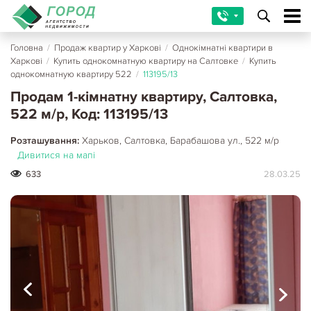
Головна
/
Продаж квартир у Харкові
/
Однокімнатні квартири в
Харкові
/
Купить однокомнатную квартиру на Салтовке
/
Купить
однокомнатную квартиру 522
/
113195/13
Продам 1-кімнатну квартиру, Салтовка,
522 м/р, Код: 113195/13
Розташування:
Харьков, Салтовка, Барабашова ул., 522 м/р
Дивитися на мапі
633
28.03.25