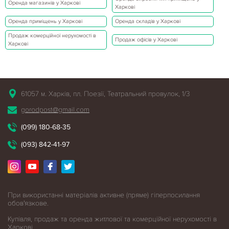
Оренда магазинів у Харкові
Харкові
Оренда приміщень у Харкові
Оренда складів у Харкові
Продаж комерційної нерухомості в
Продаж офісів у Харкові
Харкові
61057 м. Харків, пл. Поезії, Театральний провулок, 1/3
gorodpost@gmail.com
(099) 180-68-35
(093) 842-41-97
При використанні матеріалів активне (пряме) гіперпосилання
обов'язкове.
Купівля, продаж та оренда житлової
та комерційної нерухомості в
Харкові.