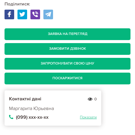
Поділитися:
ЗАЯВКА НА ПЕРЕГЛЯД
ЗАМОВИТИ ДЗВІНОК
ЗАПРОПОНУВАТИ СВОЮ ЦІНУ
ПОСКАРЖИТИСЯ
Контактні дані
0
Маргарита Юрьевна
(099) ххх-хх-хх
Показати