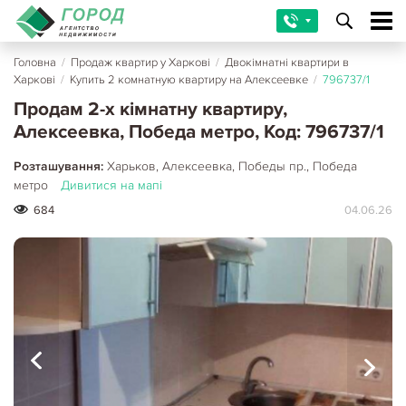
Головна
/
Продаж квартир у Харкові
/
Двокімнатні квартири в
Харкові
/
Купить 2 комнатную квартиру на Алексеевке
/
796737/1
Продам 2-х кімнатну квартиру,
Алексеевка, Победа метро, Код: 796737/1
Розташування:
Харьков, Алексеевка, Победы пр., Победа
метро
Дивитися на мапі
684
04.06.26