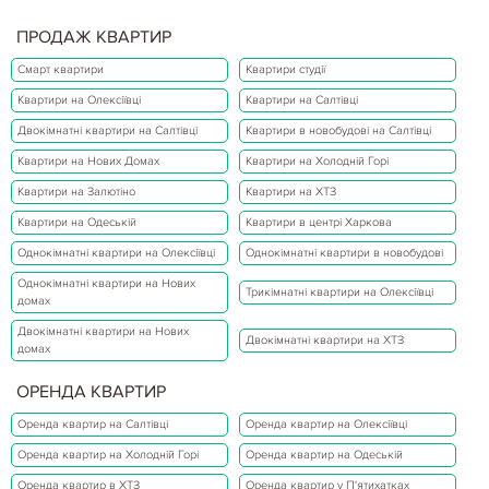
ПРОДАЖ КВАРТИР
Смарт квартири
Квартири студії
Квартири на Олексіївці
Квартири на Салтівці
Двокімнатні квартири на Салтівці
Квартири в новобудові на Салтівці
Квартири на Нових Домах
Квартири на Холодній Горі
Квартири на Залютіно
Квартири на ХТЗ
Квартири на Одеській
Квартири в центрі Харкова
Однокімнатні квартири на Олексіївці
Однокімнатні квартири в новобудові
Однокімнатні квартири на Нових
Трикімнатні квартири на Олексіївці
домах
Двокімнатні квартири на Нових
Двокімнатні квартири на ХТЗ
домах
ОРЕНДА КВАРТИР
Оренда квартир на Салтівці
Оренда квартир на Олексіївці
Оренда квартир на Холодній Горі
Оренда квартир на Одеській
Оренда квартир в ХТЗ
Оренда квартир у П'ятихатках