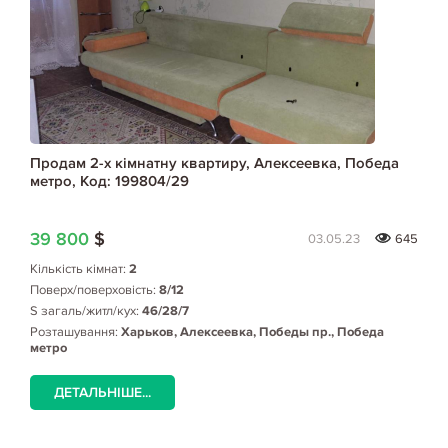
Продам 2-х кімнатну квартиру, Алексеевка, Победа
метро, Код: 199804/29
39 800
$
03.05.23
645
Кількість кімнат:
2
Поверх/поверховість:
8/12
S загаль/житл/кух:
46/28/7
Розташування:
Харьков, Алексеевка, Победы пр., Победа
метро
ДЕТАЛЬНІШЕ...