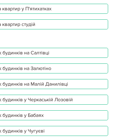
 квартир у П'ятихатках
 квартир студій
 будинків на Салтівці
 будинків на Залютіно
 будинків на Малій Данилівці
 будинків у Черкаській Лозовій
 будинків у Бабаях
 будинків у Чугуєві