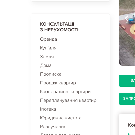
КОНСУЛЬТАЦІЇ
З НЕРУХОМОСТІ:
Оренда
Купівля
Земля
Дома
Прописка
З
Продаж квартир
Кооперативні квартири
ЗАПР
Перепланування квартир
Іпотека
Юридична чистота
Кон
Розлучення