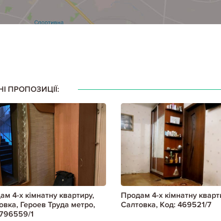
НІ ПРОПОЗИЦІЇ:
ам 4-х кімнатну квартиру,
Продам 4-х кімнатну кварт
овка, Героев Труда метро,
Салтовка, Код: 469521/7
 796559/1