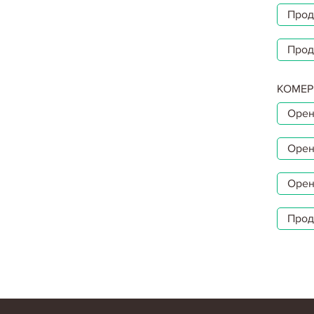
Прод
Прод
КОМЕР
Орен
Орен
Орен
Прод