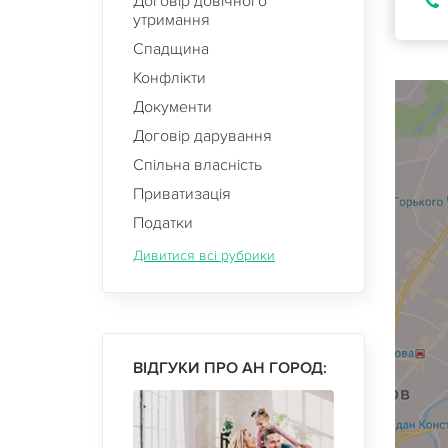
Договір довічного
утримання
Спадщина
Конфлікти
Документи
Договір дарування
Спільна власність
Приватизація
Податки
Дивитися всі рубрики
ВІДГУКИ ПРО АН ГОРОД: