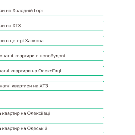
ри на Холодній Горі
ри на ХТЗ
ри в центрі Харкова
мнатні квартири в новобудові
атні квартири на Олексіївці
натні квартири на ХТЗ
 квартир на Олексіївці
 квартир на Одеській