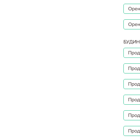
Орен
Орен
БУДИН
Прод
Прод
Прод
Прод
Прод
Прод