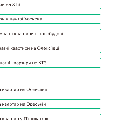
ри на ХТЗ
ри в центрі Харкова
мнатні квартири в новобудові
атні квартири на Олексіївці
натні квартири на ХТЗ
 квартир на Олексіївці
 квартир на Одеській
 квартир у П'ятихатках