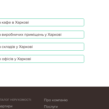
 кафе в Харкові
 виробничих приміщень у Харкові
 складів у Харкові
 офісів у Харкові
Про компанію
АТАЛОГ НЕРУХОМОСТІ:
вартири
Послуги