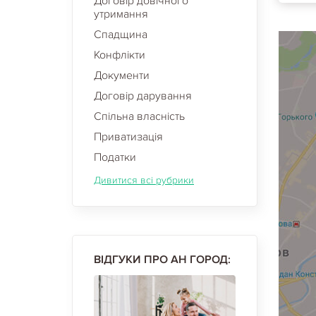
Договір довічного
утримання
Спадщина
Конфлікти
Документи
Договір дарування
Спільна власність
Приватизація
Податки
Дивитися всі рубрики
ВІДГУКИ ПРО АН ГОРОД: