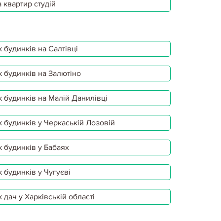
 квартир студій
 будинків на Салтівці
 будинків на Залютіно
 будинків на Малій Данилівці
 будинків у Черкаській Лозовій
 будинків у Бабаях
 будинків у Чугуєві
 дач у Харківській області