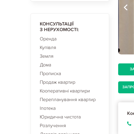
КОНСУЛЬТАЦІЇ
З НЕРУХОМОСТІ:
Оренда
Купівля
Земля
Дома
З
Прописка
Продаж квартир
ЗАПР
Кооперативні квартири
Перепланування квартир
Іпотека
Кон
Юридична чистота
Розлучення