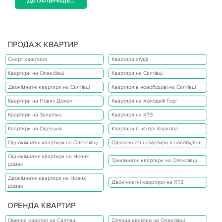
ДЕТАЛЬНІШЕ...
ПРОДАЖ КВАРТИР
Смарт квартири
Квартири студії
Квартири на Олексіївці
Квартири на Салтівці
Двокімнатні квартири на Салтівці
Квартири в новобудові на Салтівці
Квартири на Нових Домах
Квартири на Холодній Горі
Квартири на Залютіно
Квартири на ХТЗ
Квартири на Одеській
Квартири в центрі Харкова
Однокімнатні квартири на Олексіївці
Однокімнатні квартири в новобудові
Однокімнатні квартири на Нових
Трикімнатні квартири на Олексіївці
домах
Двокімнатні квартири на Нових
Двокімнатні квартири на ХТЗ
домах
ОРЕНДА КВАРТИР
Оренда квартир на Салтівці
Оренда квартир на Олексіївці