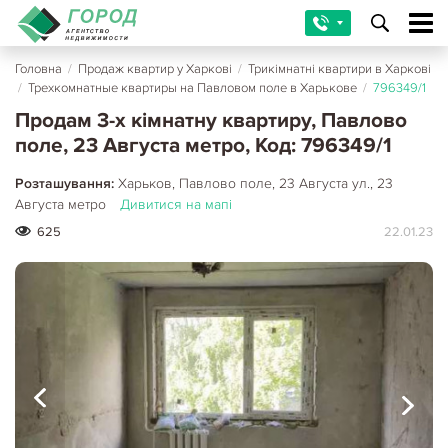
Головна
/
Продаж квартир у Харкові
/
Трикімнатні квартири в Харкові
/
Трехкомнатные квартиры на Павловом поле в Харькове
/
796349/1
Продам 3-х кімнатну квартиру, Павлово
поле, 23 Августа метро, Код: 796349/1
Розташування:
Харьков, Павлово поле, 23 Августа ул., 23
Августа метро
Дивитися на мапі
625
22.01.23