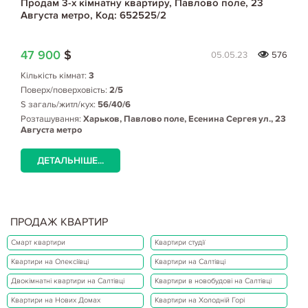
Продам 3-х кімнатну квартиру, Павлово поле, 23
Августа метро, Код: 652525/2
47 900
$
05.05.23
576
Кількість кімнат:
3
Поверх/поверховість:
2/5
S загаль/житл/кух:
56/40/6
Розташування:
Харьков, Павлово поле, Есенина Сергея ул., 23
Августа метро
ДЕТАЛЬНІШЕ...
ПРОДАЖ КВАРТИР
Смарт квартири
Квартири студії
Квартири на Олексіївці
Квартири на Салтівці
Двокімнатні квартири на Салтівці
Квартири в новобудові на Салтівці
Квартири на Нових Домах
Квартири на Холодній Горі