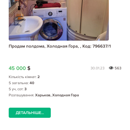
Продам полдома, Холодная Гора, , Код: 796637/1
45 000
$
30.01.23
563
Кількість кімнат:
2
S загальна:
40
S уч, сот:
3
Розташування:
Харьков, Холодная Гора
ДЕТАЛЬНІШЕ...