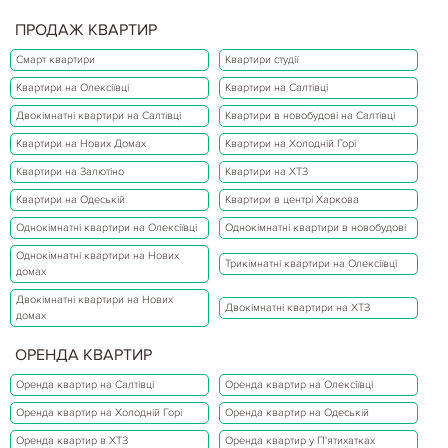
ПРОДАЖ КВАРТИР
Смарт квартири
Квартири студії
Квартири на Олексіївці
Квартири на Салтівці
Двокімнатні квартири на Салтівці
Квартири в новобудові на Салтівці
Квартири на Нових Домах
Квартири на Холодній Горі
Квартири на Залютіно
Квартири на ХТЗ
Квартири на Одеській
Квартири в центрі Харкова
Однокімнатні квартири на Олексіївці
Однокімнатні квартири в новобудові
Однокімнатні квартири на Нових
Трикімнатні квартири на Олексіївці
домах
Двокімнатні квартири на Нових
Двокімнатні квартири на ХТЗ
домах
ОРЕНДА КВАРТИР
Оренда квартир на Салтівці
Оренда квартир на Олексіївці
Оренда квартир на Холодній Горі
Оренда квартир на Одеській
Оренда квартир в ХТЗ
Оренда квартир у П'ятихатках