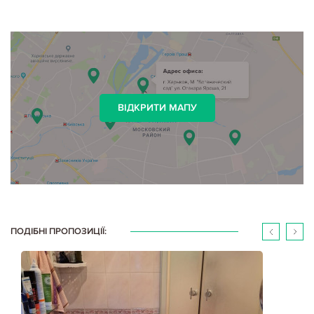
ВІДКРИТИ МАПУ
ПОДІБНІ ПРОПОЗИЦІЇ: