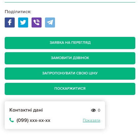
Поділитися:
ЗАЯВКА НА ПЕРЕГЛЯД
ЗАМОВИТИ ДЗВІНОК
ЗАПРОПОНУВАТИ СВОЮ ЦІНУ
ПОСКАРЖИТИСЯ
Контактні дані
0
(099) ххх-хх-хх
Показати