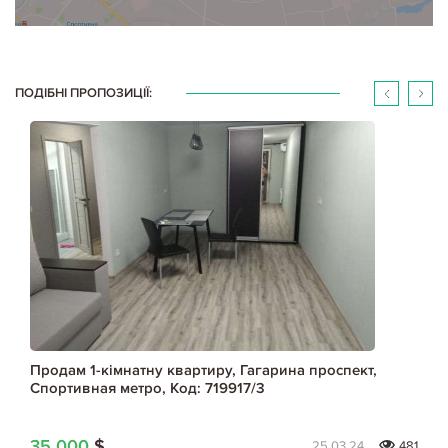
ПОДІБНІ ПРОПОЗИЦІЇ:
Продам 1-кімнатну квартиру, Гагарина проспект,
Спортивная метро, Код: 719917/3
35 000
$
25.03.24
481