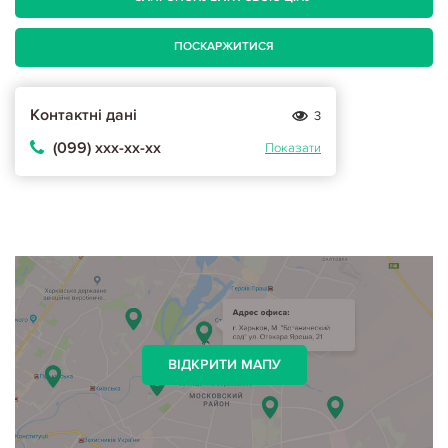
ПОСКАРЖИТИСЯ
Контактні дані
3
(099) ххх-хх-хх
Показати
ВІДКРИТИ МАПУ