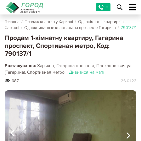
Головна
/
Продаж квартир у Харкові
/
Однокімнатні квартири в
Харкові
/
Однокомнатные квартиры на проспекте Гагарина
/
790137/1
Продам 1-кімнатну квартиру, Гагарина
проспект, Спортивная метро, Код:
790137/1
Розташування:
Харьков, Гагарина проспект, Плехановская ул.
(Гагарина), Спортивная метро
Дивитися на мапі
687
26.01.23