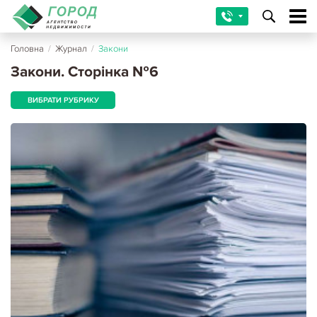
Головна
/
Журнал
/
Закони
Закони. Сторінка №6
ВИБРАТИ РУБРИКУ