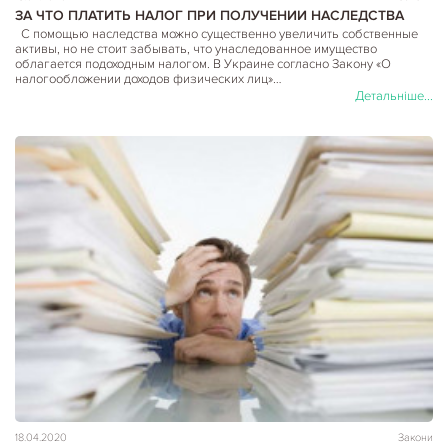
ЗА ЧТО ПЛАТИТЬ НАЛОГ ПРИ ПОЛУЧЕНИИ НАСЛЕДСТВА
С помощью наследства можно существенно увеличить собственные
активы, но не стоит забывать, что унаследованное имущество
облагается подоходным налогом. В Украине согласно Закону «О
налогообложении доходов физических лиц»…
Детальніше...
18.04.2020
Закони