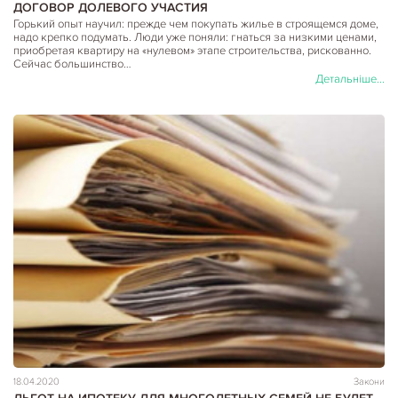
ДОГОВОР ДОЛЕВОГО УЧАСТИЯ
Горький опыт научил: прежде чем покупать жилье в строящемся доме,
надо крепко подумать. Люди уже поняли: гнаться за низкими ценами,
приобретая квартиру на «нулевом» этапе строительства, рискованно.
Сейчас большинство…
Детальніше...
18.04.2020
Закони