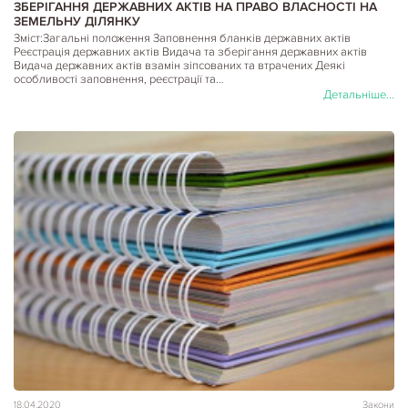
ЗБЕРІГАННЯ ДЕРЖАВНИХ АКТІВ НА ПРАВО ВЛАСНОСТІ НА
ЗЕМЕЛЬНУ ДІЛЯНКУ
Зміст:Загальні положення Заповнення бланків державних актів
Реєстрація державних актів Видача та зберігання державних актів
Видача державних актів взамін зіпсованих та втрачених Деякі
особливості заповнення, реєстрації та…
Детальніше...
18.04.2020
Закони