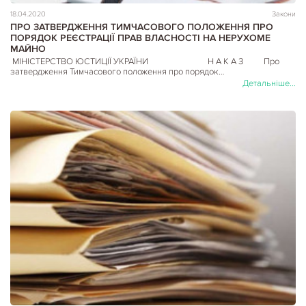
18.04.2020
Закони
ПРО ЗАТВЕРДЖЕННЯ ТИМЧАСОВОГО ПОЛОЖЕННЯ ПРО
ПОРЯДОК РЕЄСТРАЦІЇ ПРАВ ВЛАСНОСТІ НА НЕРУХОМЕ
МАЙНО
МІНІСТЕРСТВО ЮСТИЦІЇ УКРАЇНИ Н А К А З Про
затвердження Тимчасового положення про порядок…
Детальніше...