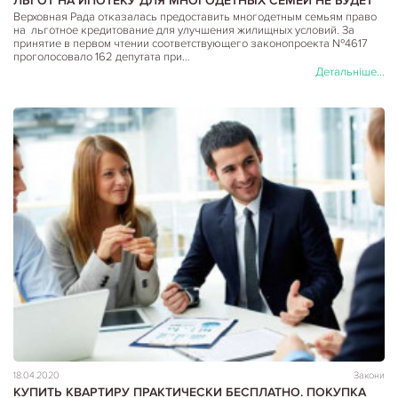
ЛЬГОТ НА ИПОТЕКУ ДЛЯ МНОГОДЕТНЫХ СЕМЕЙ НЕ БУДЕТ
Верховная Рада отказалась предоставить многодетным семьям право
на льготное кредитование для улучшения жилищных условий. За
принятие в первом чтении соответствующего законопроекта №4617
проголосовало 162 депутата при…
Детальніше...
18.04.2020
Закони
КУПИТЬ КВАРТИРУ ПРАКТИЧЕСКИ БЕСПЛАТНО. ПОКУПКА