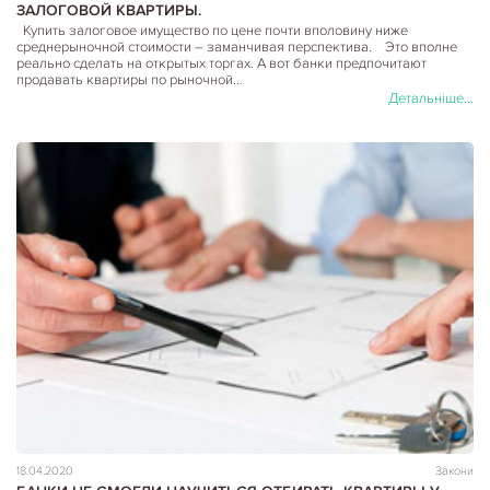
ЗАЛОГОВОЙ КВАРТИРЫ.
Купить залоговое имущество по цене почти вполовину ниже
среднерыночной стоимости – заманчивая перспектива. Это вполне
реально сделать на открытых торгах. А вот банки предпочитают
продавать квартиры по рыночной…
Детальніше...
18.04.2020
Закони